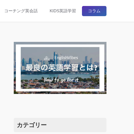
コーチング英会話
KIDS英語学習
コラム
カテゴリー