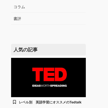
コラム
書評
人気の記事
レベル別 英語学習にオススメのTedtalk