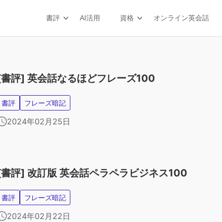
書評
AI活用
資格
オンライン英会話
[書評] 英会話なるほどフレーズ100
書評
フレーズ暗記
2024年02月25日
[書評] 改訂版 英会話ペラペラビジネス100
書評
フレーズ暗記
2024年02月22日