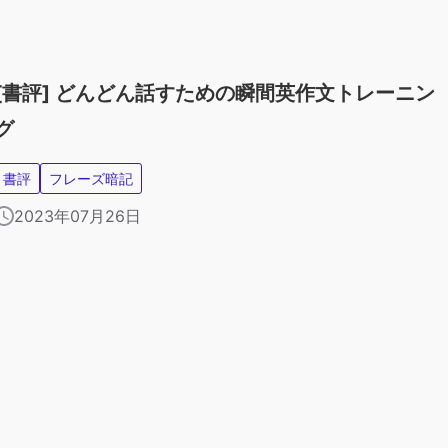
[書評] どんどん話すための瞬間英作文トレーニン
グ
書評
フレーズ暗記
2023年07月26日