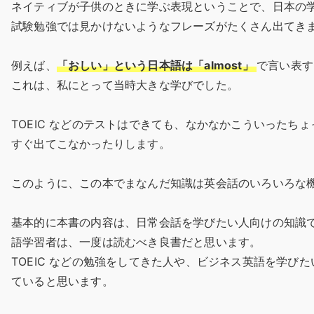
ネイティブが子供のときに学ぶ表現ということで、日本の学校
試験勉強では見かけないようなフレーズがたくさん出てき
例えば、
「おしい」という日本語は「almost」
で言い表す
これは、私にとって当時大きな学びでした。
TOEIC などのテストはできても、なかなかこういったち
すぐ出てこなかったりします。
このように、この本でまなんだ知識は英会話のいろいろな
基本的に本書の内容は、日常会話を学びたい人向けの知識
語学習者は、一度は読むべき良書だと思います。
TOEIC などの勉強をしてきた人や、ビジネス英語を学び
ていると思います。