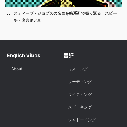
スティーブ・ジョブズの名言を時系列で振り返る スピー
チ・名言まとめ
English Vibes
書評
About
リスニング
リーディング
ライティング
スピーキング
シャドーイング