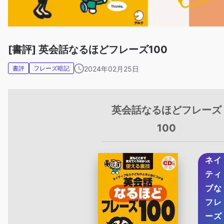
[書評] 英会話なるほどフレーズ100
書評
フレーズ暗記
2024年02月25日
英会話なるほどフレーズ
100
ネイ
ティ
ブな
フレ
ーズ