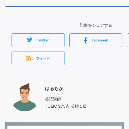
記事をシェアする
Twitter
Facebook
フィード
はるちか
英語講師
TOEIC 975点 英検１級